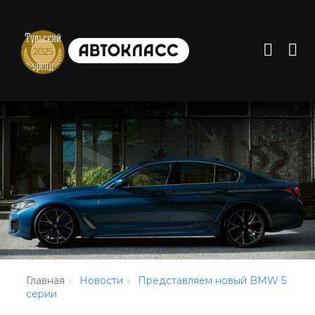
Главная
Новости
Представляем новый BMW 5
серии