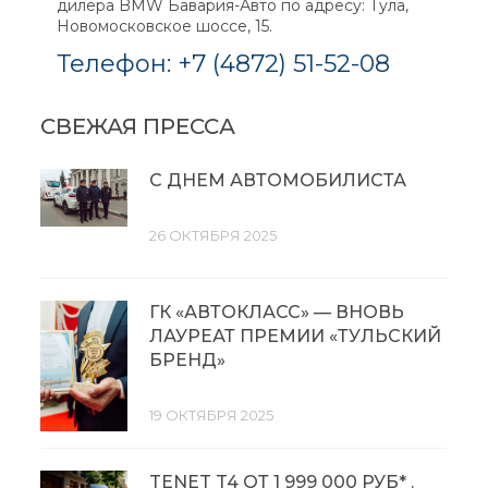
дилера BMW Бавария-Авто по адресу: Тула,
Новомосковское шоссе, 15.
Телефон:
+7 (4872) 51-52-08
СВЕЖАЯ ПРЕССА
С ДНЕМ АВТОМОБИЛИСТА
26 ОКТЯБРЯ 2025
ГК «АВТОКЛАСС» — ВНОВЬ
ЛАУРЕАТ ПРЕМИИ «ТУЛЬСКИЙ
БРЕНД»
19 ОКТЯБРЯ 2025
TENET T4 ОТ 1 999 000 РУБ* .