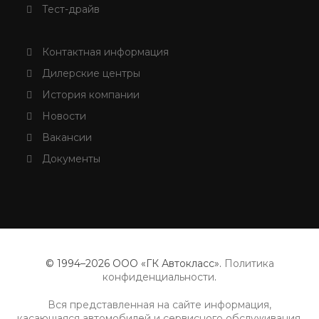
Тест-драйв
Контактная информация
Дилерские центры
История компании
Новости
Вакансии
Документы
© 1994–2026 ООО «ГК Автокласс».
Политика
конфиденциальности
.
Вся представленная на сайте информация,
касающаяся автомобилей и сервисного обслуживания,