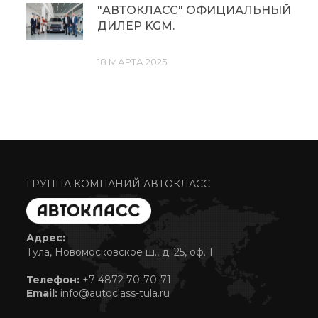
"АВТОКЛАСС" ОФИЦИАЛЬНЫЙ
ДИЛЕР KGM.
18 МАРТА 2025
ГРУППА КОМПАНИЙ АВТОКЛАСС
Адрес:
Тула, Новомосковское ш., д. 25, оф. 1
Телефон:
+7 4872 70-70-71
Email:
info@autoclass-tula.ru