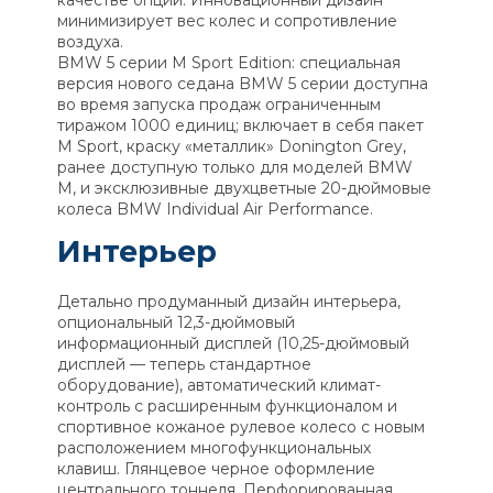
качестве опции. Инновационный дизайн
минимизирует вес колес и сопротивление
воздуха.
BMW 5 серии M Sport Edition: специальная
версия нового седана BMW 5 серии доступна
во время запуска продаж ограниченным
тиражом 1000 единиц; включает в себя пакет
M Sport, краску «металлик» Donington Grey,
ранее доступную только для моделей BMW
M, и эксклюзивные двухцветные 20-дюймовые
колеса BMW Individual Air Performance.
Интерьер
Детально продуманный дизайн интерьера,
опциональный 12,3-дюймовый
информационный дисплей (10,25-дюймовый
дисплей — теперь стандартное
оборудование), автоматический климат-
контроль с расширенным функционалом и
спортивное кожаное рулевое колесо с новым
расположением многофункциональных
клавиш. Глянцевое черное оформление
центрального тоннеля. Перфорированная