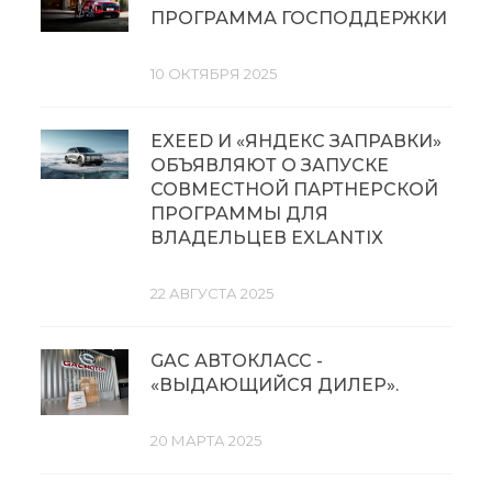
ПРОГРАММА ГОСПОДДЕРЖКИ
10 ОКТЯБРЯ 2025
EXEED И «ЯНДЕКС ЗАПРАВКИ»
ОБЪЯВЛЯЮТ О ЗАПУСКЕ
СОВМЕСТНОЙ ПАРТНЕРСКОЙ
ПРОГРАММЫ ДЛЯ
ВЛАДЕЛЬЦЕВ EXLANTIX
22 АВГУСТА 2025
GAC АВТОКЛАСС -
«ВЫДАЮЩИЙСЯ ДИЛЕР».
20 МАРТА 2025