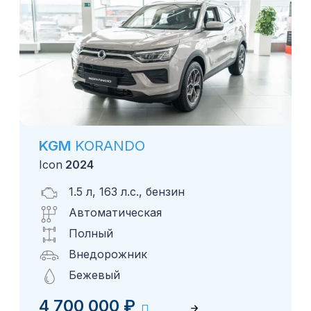
KGM
KORANDO
Icon
2024
1.5 л, 163 л.с., бензин
Автоматическая
Полный
Внедорожник
Бежевый
4 700 000
₽