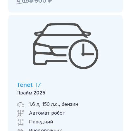
4 699 900
₽
Tenet
T7
Прайм
2025
1.6 л, 150 л.с., бензин
Автомат робот
Передний
Внедорожник