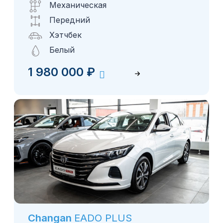
Механическая
Передний
Хэтчбек
Белый
1 980 000
₽
Changan
EADO PLUS