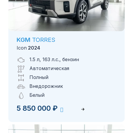
KGM
TORRES
Icon
2024
1.5 л, 163 л.с., бензин
Автоматическая
Полный
Внедорожник
Белый
5 850 000
₽