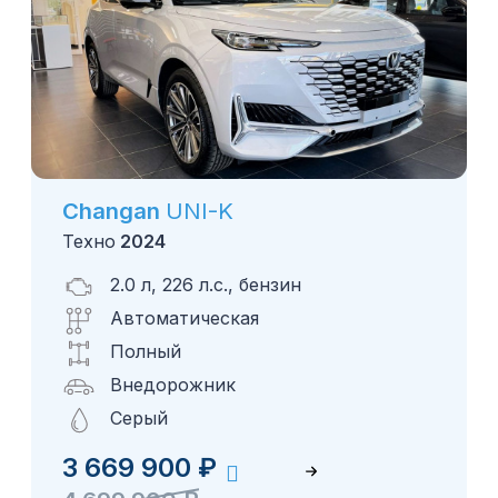
Changan
UNI-K
Техно
2024
2.0 л, 226 л.с., бензин
Автоматическая
Полный
Внедорожник
Серый
3 669 900
₽