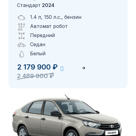
Стандарт
2024
1.4 л, 150 л.с., бензин
Автомат робот
Передний
Седан
Белый
2 179 900
₽
2 489 900
₽