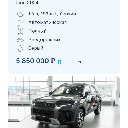
Icon
2024
1.5 л, 163 л.с., бензин
Автоматическая
Полный
Внедорожник
Серый
5 850 000
₽