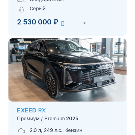
Серый
2 530 000
₽
EXEED
RX
Премиум / Premium
2025
2.0 л, 249 л.с., бензин