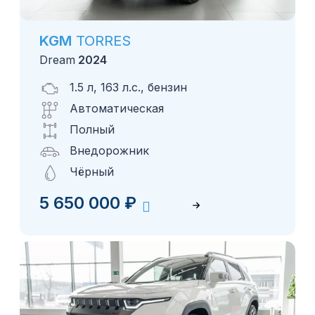
KGM
TORRES
Dream
2024
1.5 л, 163 л.с., бензин
Автоматическая
Полный
Внедорожник
Чёрный
5 650 000
₽