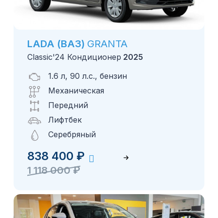
LADA (ВАЗ)
GRANTA
Classic'24 Кондиционер
2025
1.6 л, 90 л.с., бензин
Механическая
Передний
Лифтбек
Серебряный
838 400
₽
1 118 000
₽