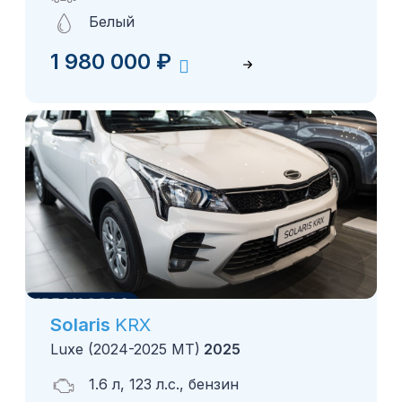
Белый
1 980 000
₽
Solaris
KRX
Luxe (2024-2025 MT)
2025
1.6 л, 123 л.с., бензин