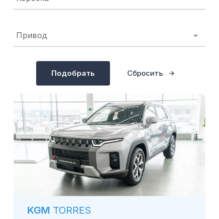
Привод
Подобрать
Сбросить
KGM
TORRES