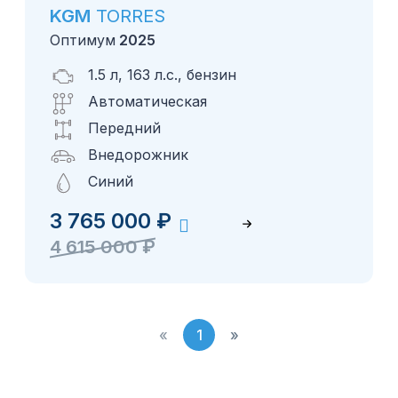
KGM
TORRES
Оптимум
2025
1.5 л, 163 л.с., бензин
Автоматическая
Передний
Внедорожник
Синий
3 765 000
₽
4 615 000
₽
«
1
»