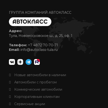
ГРУППА КОМПАНИЙ АВТОКЛАСС
Адрес:
Тула, Новомосковское ш., д. 25, оф. 1
Телефон:
+7 4872 70-70-71
Email:
info@autoclass-tula.ru
Новые автомобили в наличии
Автомобили с пробегом
Коммерческие автомобили
Корпоративным клиентам
Сервисные акции