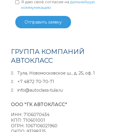
Я даю своё согласие на
дальнейшую
коммуникацию
Отправить заявку
ГРУППА КОМПАНИЙ
АВТОКЛАСС
Тула, Новомосковское ш., д. 25, оф. 1
+7 4872 70-70-71
info@autoclass-tula.ru
ООО "ГК АВТОКЛАСС"
ИНН: 7106070434
КПП: 710601001
ОГРН: 1067106021960
ОКПО: 93198325