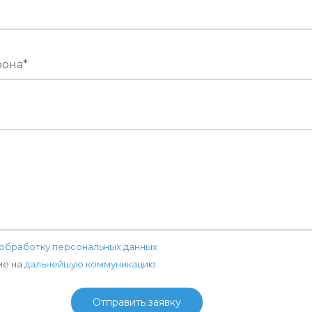
фона*
е
обработку персональных данных
ие на
дальнейшую коммуникацию
Отправить заявку