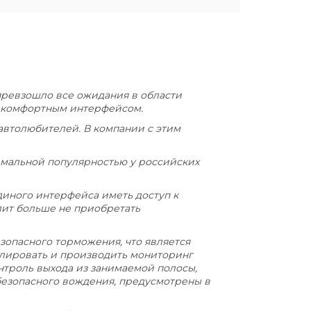
о превзошло все ожидания в области
о комфортным интерфейсом.
втолюбителей. В компании с этим
симальной популярностью у российских
иного интерфейса иметь доступ к
ит больше не приобретать
зопасного торможения, что является
олировать и производить мониторинг
онтроль выхода из занимаемой полосы,
безопасного вождения, предусмотрены в