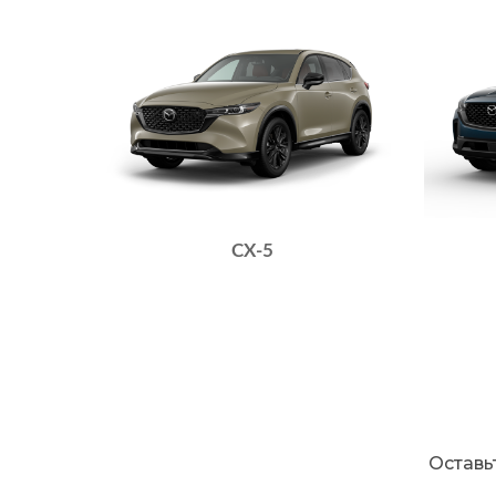
CX-5
Оставь