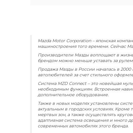
Mazda Motor Corporation – японская компа
машиностроения того времени. Сейчас Ма
Производители Мазды воплощают в жизнь 
брендом можно меньше уставать за рулем
Продажа Мазды в России началась в 2000 
автолюбителей за счет стильного оформл
Система MZD Connect – это новейшая мул
необходимым функциям. Встроенная навиг
дополнительное оборудование.
Также в новых моделях установлены систе
актуальным в городских условиях. Кроме
мертвых зон, а также осуществлять круго
адаптивная система освещения и много д
современных автомобилях этого бренда.