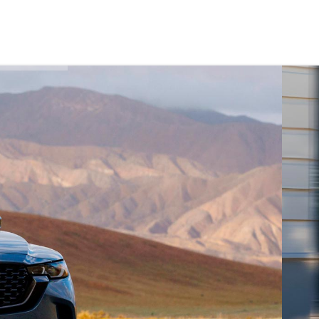
И
+7 4872 70-70-71