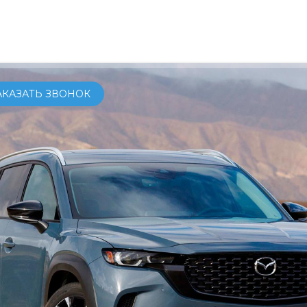
ОМОБИЛИ
КУПИТЬ
СЕРВИС
УСЛУГИ
О КОМПАНИ
АКАЗАТЬ ЗВОНОК