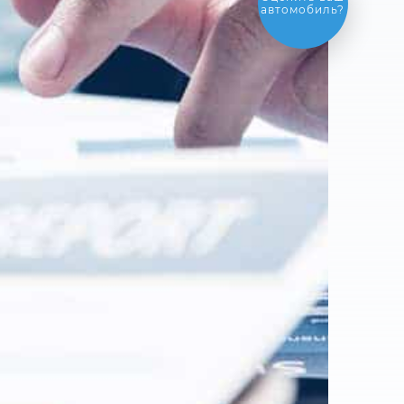
обмен
автомобиля