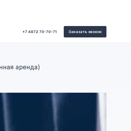
+7 4872 70-70-71
Заказать звонок
нная аренда)