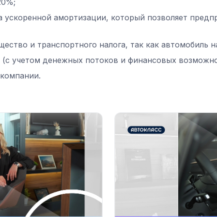
20%;
 ускоренной амортизации, который позволяет предп
ество и транспортного налога, так как автомобиль н
 (с учетом денежных потоков и финансовых возможно
 компании.