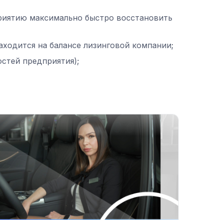
риятию максимально быстро восстановить
аходится на балансе лизинговой компании;
стей предприятия);