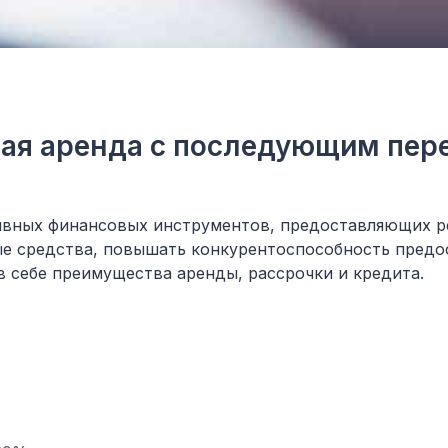
ная аренда с последующим пер
тивных финансовых инструментов, предоставляющих 
е средства, повышать конкурентоспособность предос
 себе преимущества аренды, рассрочки и кредита.