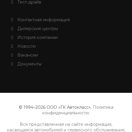
Тест-драйв
Контактная информация
Дилерские центры
История компании
Новости
Вакансии
Документы
© 1994–2026 ООО «ГК Автокласс».
Политика
конфиденциальности
.
Вся представленная на сайте информация,
касающаяся автомобилей и сервисного обслуживания,