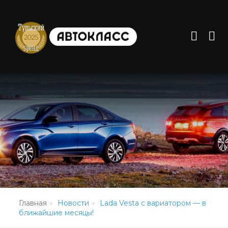
Главная
Новости
Lada Vesta с вариатором — в
ближайшие месяцы!