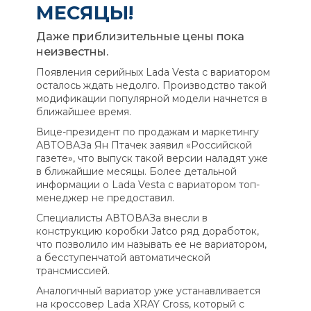
МЕСЯЦЫ!
Даже приблизительные цены пока
неизвестны.
Появления серийных Lada Vesta с вариатором
осталось ждать недолго. Производство такой
модификации популярной модели начнется в
ближайшее время.
Вице-президент по продажам и маркетингу
АВТОВАЗа Ян Птачек заявил «Российской
газете», что выпуск такой версии наладят уже
в ближайшие месяцы. Более детальной
информации о Lada Vesta с вариатором топ-
менеджер не предоставил.
Специалисты АВТОВАЗа внесли в
конструкцию коробки Jatco ряд доработок,
что позволило им называть ее не вариатором,
а бесступенчатой автоматической
трансмиссией.
Аналогичный вариатор уже устанавливается
на кроссовер Lada XRAY Cross, который с