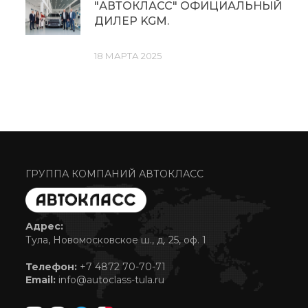
"АВТОКЛАСС" ОФИЦИАЛЬНЫЙ
ДИЛЕР KGM.
18 МАРТА 2025
ГРУППА КОМПАНИЙ АВТОКЛАСС
Адрес:
Тула, Новомосковское ш., д. 25, оф. 1
Телефон:
+7 4872 70-70-71
Email:
info@autoclass-tula.ru