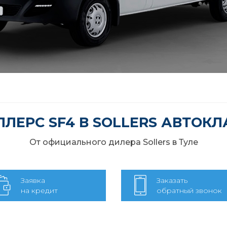
ЛЛЕРС SF4 В SOLLERS АВТОКЛ
От официального дилера Sollers в Туле
Заявка
Заказать
на кредит
обратный звонок