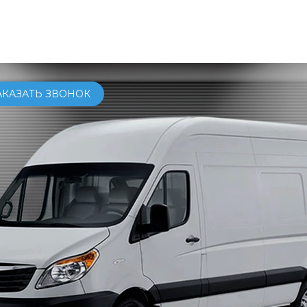
ОМОБИЛИ
КУПИТЬ
СЕРВИС
УСЛУГИ
О КОМПАНИ
АКАЗАТЬ ЗВОНОК