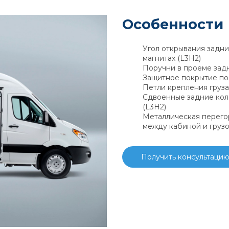
Особенности
Угол открывания задни
магнитах (L3H2)
Поручни в проеме задн
Защитное покрытие пол
Петли крепления груза
Сдвоенные задние кол
(L3H2)
Металлическая перего
между кабиной и груз
Получить консультаци