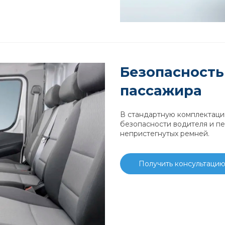
Безопасность
пассажира
В стандартную комплектац
безопасности водителя и пе
непристегнутых ремней.
Получить консультаци