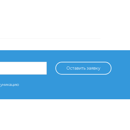
Оставить заявку
муникацию