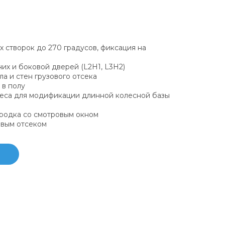
х створок до 270 градусов, фиксация на
их и боковой дверей (L2H1, L3H2)
а и стен грузового отсека
 в полу
еса для модификации длинной колесной базы
родка со смотровым окном
овым отсеком
ю