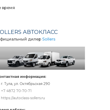
е время
SOLLERS АВТОКЛАСС
фициальный дилер
Sollers
онтактная информация:
г. Тула, ул. Октябрьская 290
+7 4872 70-70-71
https://autoclass-sollers.ru
ремя работы: