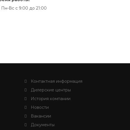
Пн-Вс с 9:00 до 21:00
Контактная информация
Дилерские центры
История компании
Новости
Вакансии
Документы