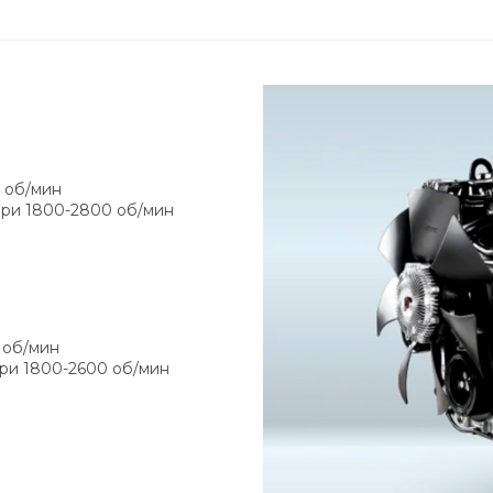
0 об/мин
при 1800-2800 об/мин
 об/мин
ри 1800-2600 об/мин