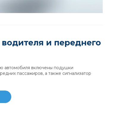
 водителя и переднего
ию автомобиля включены подушки
редних пассажиров, а также сигнализатор
ю