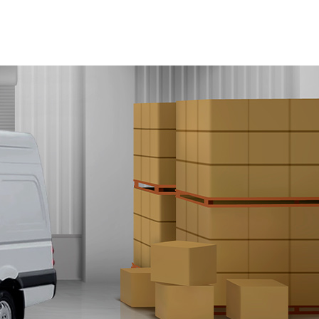
И
+7 4872 70-70-71