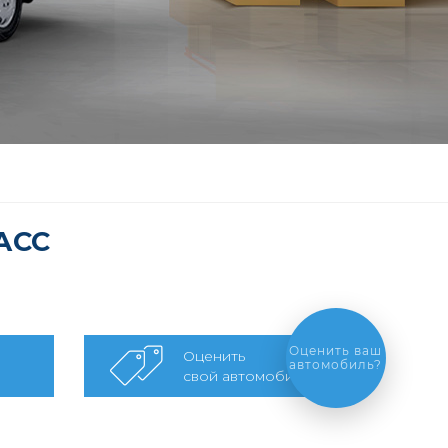
АСС
Оценить ваш
Оценить
автомобиль?
свой автомобиль