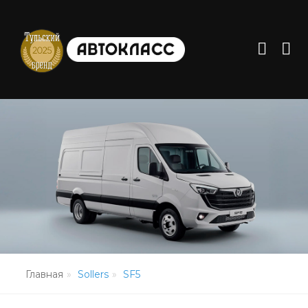
Главная
Sollers
SF5