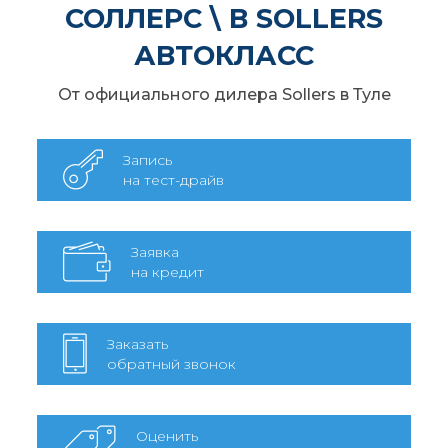
СОЛЛЕРС \ В SOLLERS
АВТОКЛАСС
От официального дилера Sollers в Туле
Запись
на тест-драйв
Заявка
на кредит
Заказать
обратный звонок
Оценить