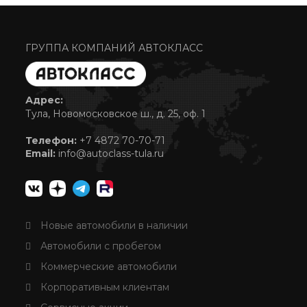
ГРУППА КОМПАНИЙ АВТОКЛАСС
Адрес:
Тула, Новомосковское ш., д. 25, оф. 1
Телефон:
+7 4872 70-70-71
Email:
info@autoclass-tula.ru
Новые автомобили в наличии
Автомобили с пробегом
Коммерческие автомобили
Корпоративным клиентам