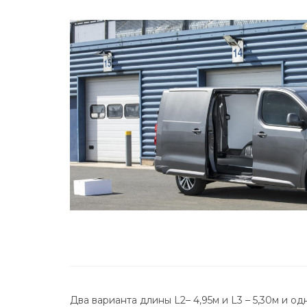
Два варианта длины L2– 4,95м и L3 – 5,30м и о