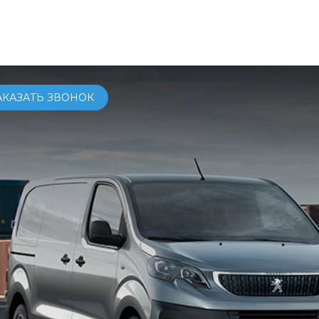
ОМОБИЛИ
КУПИТЬ
СЕРВИС
УСЛУГИ
О КОМПАНИ
АКАЗАТЬ ЗВОНОК