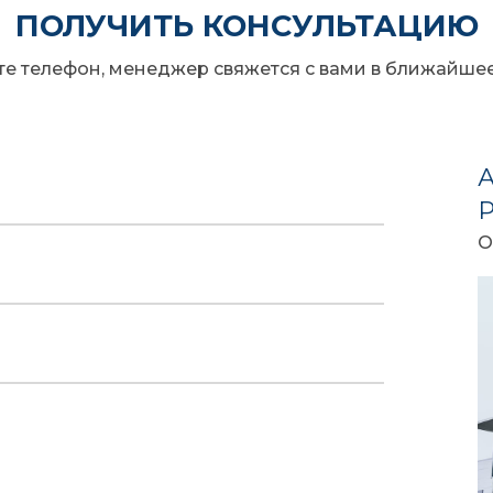
ПОЛУЧИТЬ КОНСУЛЬТАЦИЮ
те телефон, менеджер свяжется с вами в ближайше
О