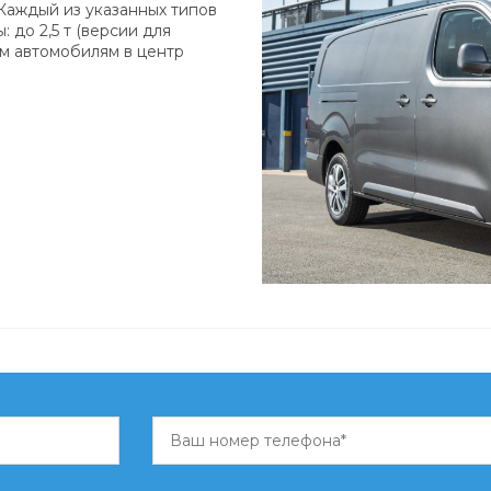
. Каждый из указанных типов
 до 2,5 т (версии для
ым автомобилям в центр