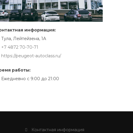
онтактная информация:
Тула, Лейтейзена, 1А
+7 4872 70-70-71
https://peugeot-autoclass.ru/
ремя работы:
Ежедневно с 9:00 до 21:00
Контактная информация