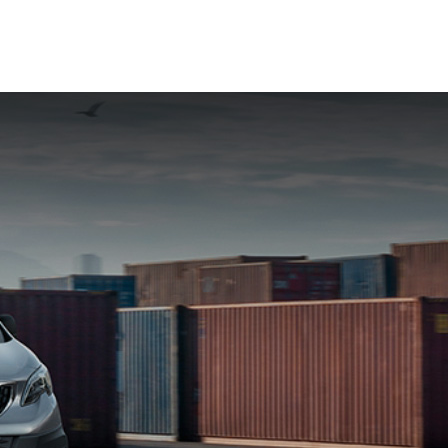
И
+7 4872 70-70-71