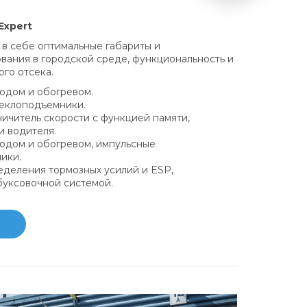
Expert
в себе оптимальные габариты и
вания в городской среде, функциональность и
го отсека.
одом и обогревом.
еклоподъемники.
ничитель скорости с функцией памяти,
и водителя.
водом и обогревом, импульсные
ики.
еделения тормозных усилий и ESP,
уксовочной системой.
ю