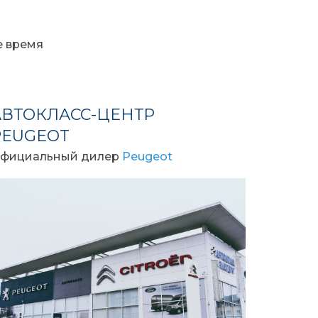
е время
АВТОКЛАСС-ЦЕНТР
PEUGEOT
фициальный дилер
Peugeot