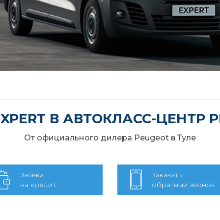
XPERT В АВТОКЛАСС-ЦЕНТР 
От официального дилера Peugeot в Туле
Заявка
Заказать
на кредит
обратный звонок