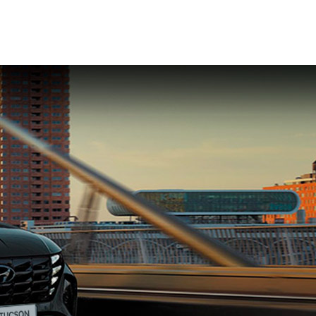
И
+7 4872 70-70-71