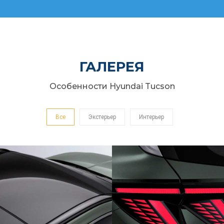
ГАЛЕРЕЯ
Особенности Hyundai Tucson
Все
Экстерьер
Интерьер
РАМНАЯ КРЫША С
СВЕТОДИОДНЫЕ Ф
ЛЮКОМ