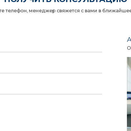
те телефон, менеджер свяжется с вами в ближайше
О