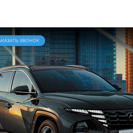
ОМОБИЛИ
КУПИТЬ
СЕРВИС
УСЛУГИ
О КОМПАНИ
АКАЗАТЬ ЗВОНОК