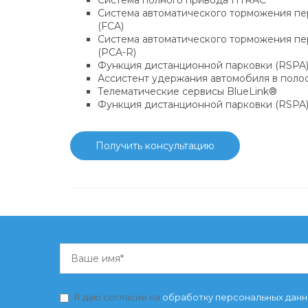
Система полного привода HTRAC
Система автоматического торможения п
(FCA)
Система автоматического торможения пе
(PCA-R)
Функция дистанционной парковки (RSPA
Ассистент удержания автомобиля в поло
Телематические сервисы BlueLink®
Функция дистанционной парковки (RSPA
Получить консультацию
Я даю согласие на
обработку персональных дан