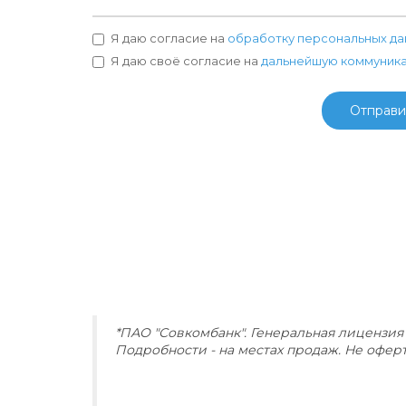
Я даю согласие на
обработку персональных да
Я даю своё согласие на
дальнейшую коммуник
Отправи
*ПАО "Совкомбанк". Генеральная лицензия 
Подробности - на местах продаж. Не оферт