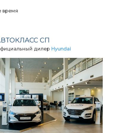
е время
АВТОКЛАСС СП
фициальный дилер
Hyundai