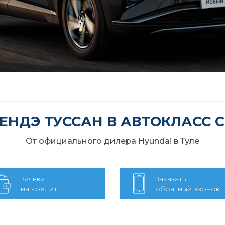
ЕНДЭ ТУССАН В АВТОКЛАСС 
От официального дилера Hyundai в Туле
Заявка
Заказать
на кредит
обратный звонок