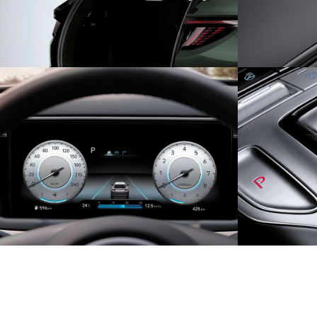
10-ДЮЙМОВАЯ БЕЗРАМОЧНАЯ
КНОП
ПРИБОРНАЯ ПАНЕЛЬ