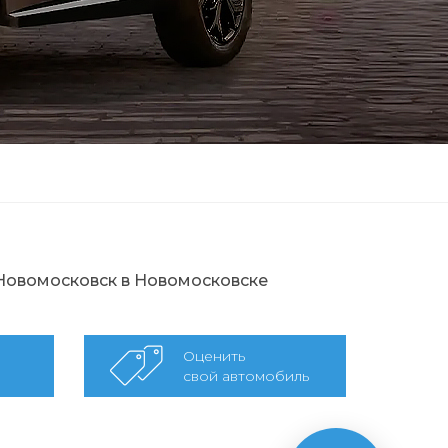
 Новомосковск в Новомосковске
Оценить
свой автомобиль