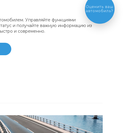
Выгодный
обмен
автомобиля
втомобилем. Управляйте функциями
статус и получайте важную информацию из
ыстро и современно.
ю