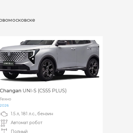
Новомосковске
Changan
UNI-S (CS55 PLUS)
Техно
2026
1.5 л, 181 л.с., бензин
Автомат робот
Полный