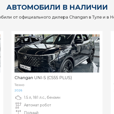
АВТОМОБИЛИ В НАЛИЧИИ
били от официального дилера Changan в Туле и в 
Changan
UNI-S (CS55 PLUS)
Техно
2026
1.5 л, 181 л.с., бензин
Автомат робот
Полный