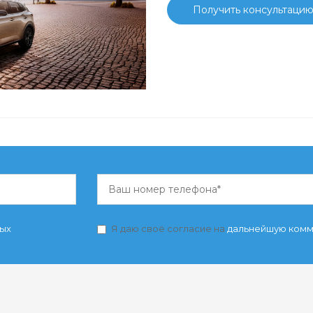
Получить консультаци
ных
Я даю своё согласие на
дальнейшую ком