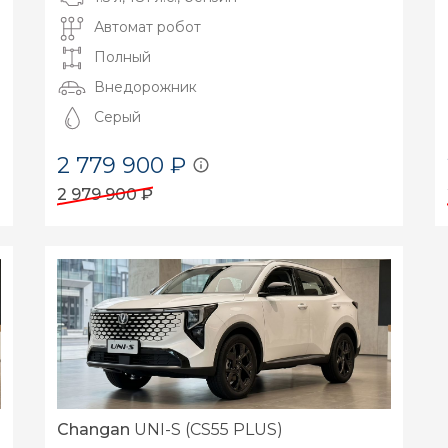
Автомат робот
Полный
Внедорожник
Серый
2 779 900 ₽
2 979 900 ₽
Changan
UNI-S (CS55 PLUS)