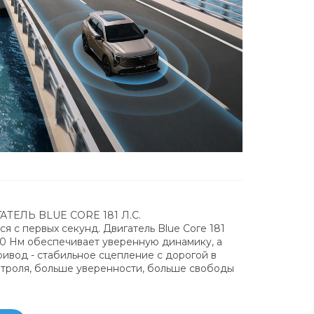
ЕЛЬ BLUE CORE 181 Л.С.
я с первых секунд. Двигатель Blue Соге 181
80 Нм обеспечивает уверенную динамику, а
ивод - стабильное сцепление с дорогой в
нтроля, больше уверенности, больше свободы