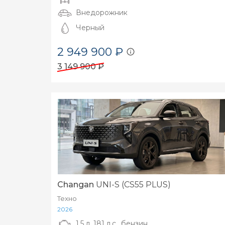
Внедорожник
Черный
2 949 900 ₽
3 149 900 ₽
Changan
UNI-S (CS55 PLUS)
Техно
2026
1.5 л, 181 л.с., бензин