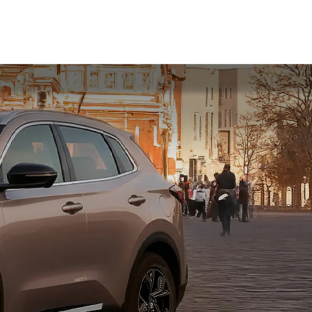
И
+7 4872 70-70-71