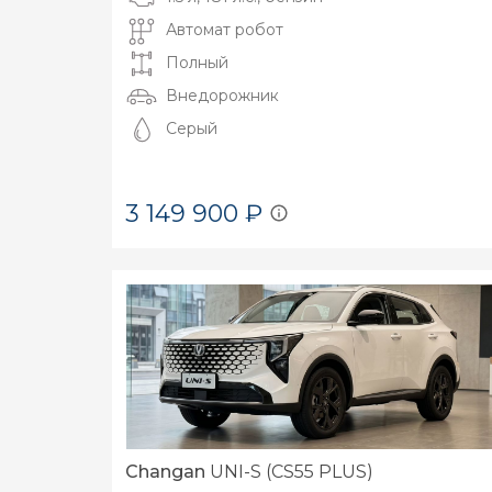
Автомат робот
Полный
Внедорожник
Серый
3 149 900 ₽
Changan
UNI-S (CS55 PLUS)