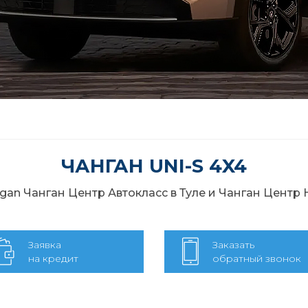
ЧАНГАН UNI-S 4X4
an Чанган Центр Автокласс в Туле и Чанган Центр
Заявка
Заказать
на кредит
обратный звонок