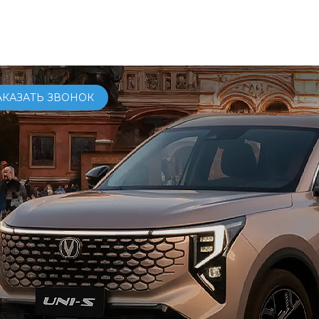
ОМОБИЛИ
КУПИТЬ
СЕРВИС
УСЛУГИ
О КОМПАНИ
АКАЗАТЬ ЗВОНОК