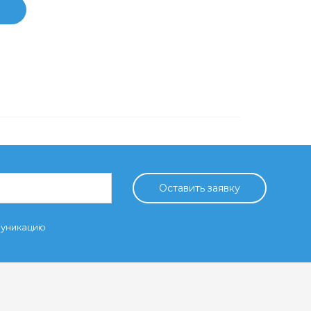
ю
Оставить заявку
муникацию