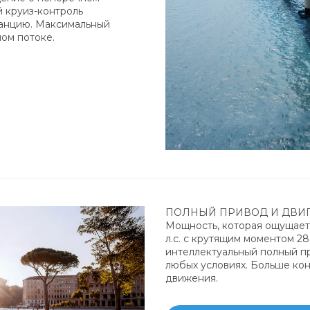
 круиз-контроль
танцию. Максимальный
ном потоке.
ПОЛНЫЙ ПРИВОД И ДВИГАТ
Мощность, которая ощущаетс
л.с. с крутящим моментом 2
интеллектуальный полный пр
любых условиях. Больше ко
движения.