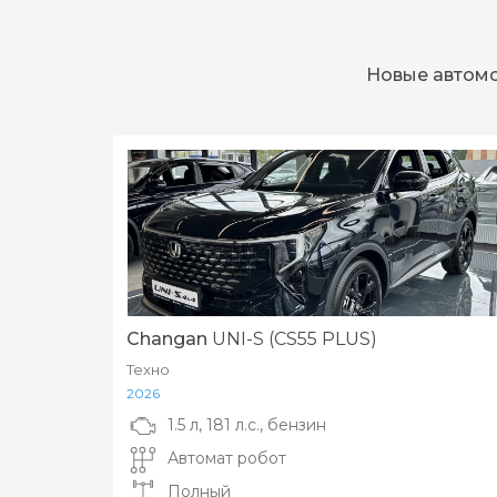
Новые автомо
Changan
UNI-S (CS55 PLUS)
Техно
2026
1.5 л, 181 л.с., бензин
Автомат робот
Полный