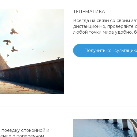
ТЕЛЕМАТИКА
Всегда на связи со своим а
дистанционно, проверяйте 
любой точки мира удобно, б
Получить консультаци
 поездку спокойной и
дение о поперечном