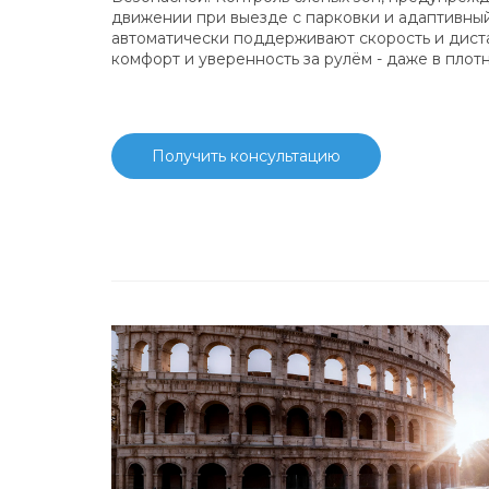
движении при выезде с парковки и адаптивный
автоматически поддерживают скорость и дис
комфорт и уверенность за рулём - даже в плот
Получить консультацию