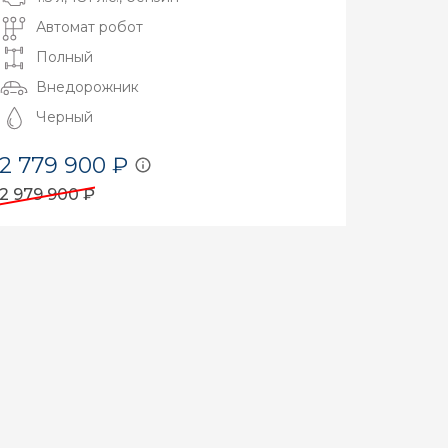
Автомат робот
Полный
Внедорожник
Черный
2 779 900 ₽
2 979 900 ₽