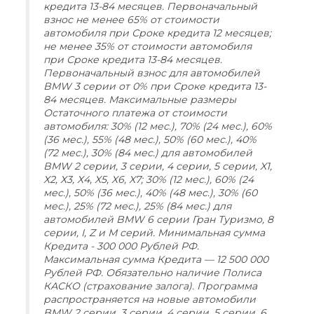
кредита 13-84 месяцев. Первоначальный
взнос не менее 65% от стоимости
автомобиля при Сроке кредита 12 месяцев;
не менее 35% от стоимости автомобиля
при Сроке кредита 13-84 месяцев.
Первоначальный взнос для автомобилей
BMW 3 серии от 0% при Сроке кредита 13-
84 месяцев. Максимальные размеры
Остаточного платежа от стоимости
автомобиля: 30% (12 мес.), 70% (24 мес.), 60%
(36 мес.), 55% (48 мес.), 50% (60 мес.), 40%
(72 мес.), 30% (84 мес.) для автомобилей
BMW 2 серии, 3 серии, 4 серии, 5 серии, X1,
Х2, Х3, Х4, Х5, Х6, X7; 30% (12 мес.), 60% (24
мес.), 50% (36 мес.), 40% (48 мес.), 30% (60
мес.), 25% (72 мес.), 25% (84 мес.) для
автомобилей BMW 6 серии Гран Туризмо, 8
серии, I, Z и М серий. Минимальная сумма
Кредита - 300 000 Рублей РФ.
Максимальная сумма Кредита — 12 500 000
Рублей РФ. Обязательно наличие Полиса
КАСКО (страхование залога). Программа
распространяется на новые автомобили
BMW 2 серии, 3 серии, 4 серии, 5 серии, 6