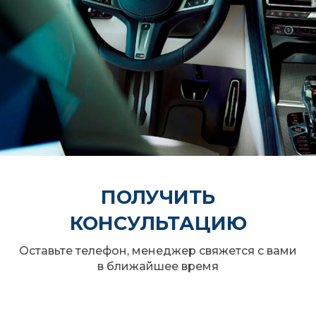
УМНЫЙ ПОМОЩНИК BMW INTELLIGENT
PERSONAL ASSISTANT
ПОЛУЧИТЬ
КОНСУЛЬТАЦИЮ
Оставьте телефон, менеджер свяжется с вами
в ближайшее время