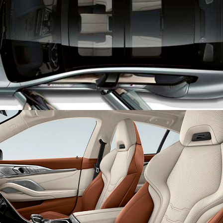
ПАНОРАМНАЯ СТЕКЛЯННАЯ КРЫША
КОЖАНАЯ ОБИВКА MERINO