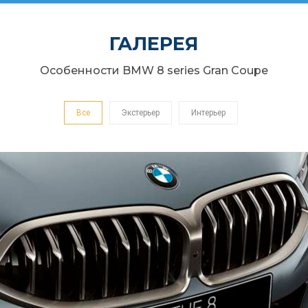
ГАЛЕРЕЯ
Особенности BMW 8 series Gran Coupe
Все
Экстерьер
Интерьер
АКТИВНАЯ РЕШЕТКА РАДИАТОРА AIR
STREAM