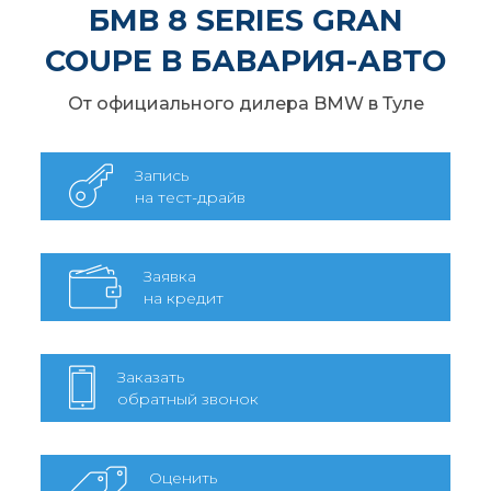
БМВ 8 SERIES GRAN
COUPE В БАВАРИЯ-АВТО
От официального дилера BMW в Туле
Запись
на тест-драйв
Заявка
на кредит
Заказать
обратный звонок
Оценить