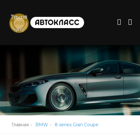
Главная
BMW
8 series Gran Coupe