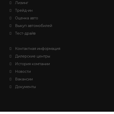
Лизинг
Трейд-ин
Оценка авто
Выкуп автомобилей
Тест-драйв
Контактная информация
Дилерские центры
История компании
Новости
Вакансии
Документы