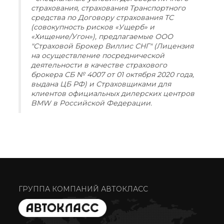
страхования, страхования Транспортного
средства по Договору страхования ТС
(совокупность рисков «Ущерб» и
«Хищение/Угон»), предлагаемые ООО
"Страховой Брокер Виллис СНГ" (Лицензия
на осуществление посреднической
деятельности в качестве страхового
брокера СБ № 4007 от 01 октября 2020 года,
выдана ЦБ РФ) и Страховщиками для
клиентов официальных дилерских центров
BMW в Российской Федерации.
ГРУППА КОМПАНИЙ АВТОКЛАСС