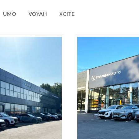
UMO
VOYAH
XCITE