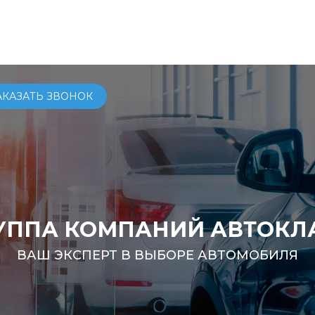
ОМОБИЛИ
КУПИТЬ
СЕРВИС
УСЛУГИ
О КОМПАНИ
АКАЗАТЬ ЗВОНОК
УППА КОМПАНИЙ АВТОКЛ
ВАШ ЭКСПЕРТ В ВЫБОРЕ АВТОМОБИЛЯ