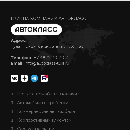
ГРУППА КОМПАНИЙ АВТОКЛАСС
Адрес:
Тула, Новомосковское ш., д. 25, оф. 1
Телефон:
+7 4872 70-70-71
Email:
info@autoclass-tula.ru
Новые автомобили в наличии
Автомобили с пробегом
Коммерческие автомобили
Корпоративным клиентам
Сервисные акции