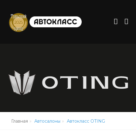
Главная
Автосалоны
Автокласс OTING