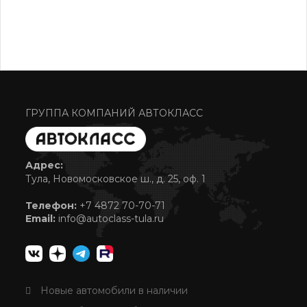
ГРУППА КОМПАНИЙ АВТОКЛАСС
Адрес:
Тула, Новомосковское ш., д. 25, оф. 1
Телефон:
+7 4872 70-70-71
Email:
info@autoclass-tula.ru
Новые автомобили в наличии