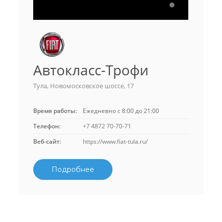
Автокласс-Трофи
Тула, Новомосковское шоссе, 17
Время работы:
Ежедневно с 8:00 до 21:00
Телефон:
+7 4872 70-70-71
Веб-сайт:
https://www.fiat-tula.ru/
Подробнее