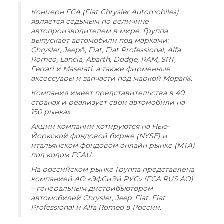
Концерн FCA (Fiat Chrysler Automobiles)
является седьмым по величине
автопроизводителем в мире. Группа
выпускает автомобили под марками:
Chrysler, Jeep®, Fiat, Fiat Professional, Alfa
Romeo, Lancia, Abarth, Dodge, RAM, SRT,
Ferrari и Maserati, а также фирменные
аксессуары и запчасти под маркой Mopar®.
Компания имеет представительства в 40
странах и реализует свои автомобили на
150 рынках.
Акции компании котируются на Нью-
Йоркской фондовой бирже (NYSE) и
итальянском фондовом онлайн рынке (MTA)
под кодом FCAU.
На российском рынке Группа представлена
компанией АО «ЭфСиЭй РУС» (FCA RUS AO)
– генеральным дистрибьютором
автомобилей Chrysler, Jeep, Fiat, Fiat
Professional и Alfa Romeo в России.