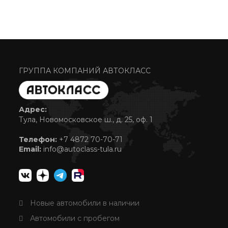
ГРУППА КОМПАНИЙ АВТОКЛАСС
Адрес:
Тула, Новомосковское ш., д. 25, оф. 1
Телефон:
+7 4872 70-70-71
Email:
info@autoclass-tula.ru
Новые автомобили в наличии
Автомобили с пробегом