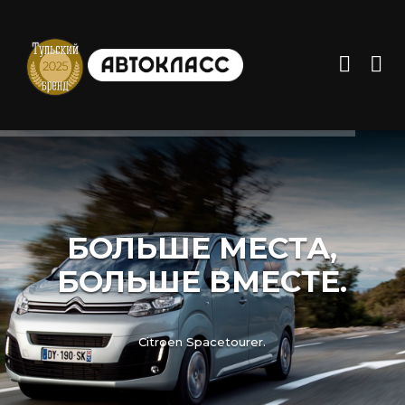
БОЛЬШЕ МЕСТА,
БОЛЬШЕ ВМЕСТЕ.
Citroen Spacetourer.