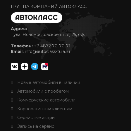
ГРУППА КОМПАНИЙ АВТОКЛАСС
Адрес:
Тула, Новомосковское ш., д. 25, оф. 1
Телефон:
+7 4872 70-70-71
Email:
info@autoclass-tula.ru
Новые автомобили в наличии
Автомобили с пробегом
Коммерческие автомобили
Корпоративным клиентам
Сервисные акции
Запись на сервис